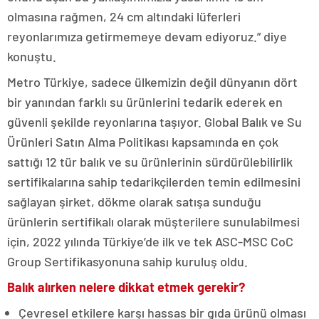
olmasına rağmen, 24 cm altındaki lüferleri
reyonlarımıza getirmemeye devam ediyoruz.” diye
konuştu.
Metro Türkiye, sadece ülkemizin değil dünyanın dört
bir yanından farklı su ürünlerini tedarik ederek en
güvenli şekilde reyonlarına taşıyor. Global Balık ve Su
Ürünleri Satın Alma Politikası kapsamında en çok
sattığı 12 tür balık ve su ürünlerinin sürdürülebilirlik
sertifikalarına sahip tedarikçilerden temin edilmesini
sağlayan şirket, dökme olarak satışa sunduğu
ürünlerin sertifikalı olarak müşterilere sunulabilmesi
için, 2022 yılında Türkiye’de ilk ve tek ASC-MSC CoC
Group Sertifikasyonuna sahip kuruluş oldu.
Balık alırken nelere dikkat etmek gerekir?
Çevresel etkilere karşı hassas bir gıda ürünü olması