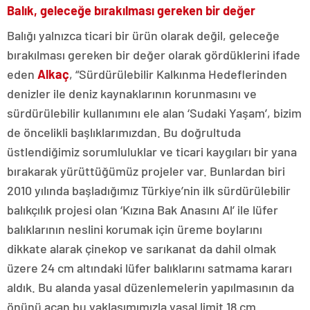
Balık, geleceğe bırakılması gereken bir değer
Balığı yalnızca ticari bir ürün olarak değil, geleceğe
bırakılması gereken bir değer olarak gördüklerini ifade
eden
Alkaç
, “Sürdürülebilir Kalkınma Hedeflerinden
denizler ile deniz kaynaklarının korunmasını ve
sürdürülebilir kullanımını ele alan ‘Sudaki Yaşam’, bizim
de öncelikli başlıklarımızdan. Bu doğrultuda
üstlendiğimiz sorumluluklar ve ticari kaygıları bir yana
bırakarak yürüttüğümüz projeler var. Bunlardan biri
2010 yılında başladığımız Türkiye’nin ilk sürdürülebilir
balıkçılık projesi olan ‘Kızına Bak Anasını Al’ ile lüfer
balıklarının neslini korumak için üreme boylarını
dikkate alarak çinekop ve sarıkanat da dahil olmak
üzere 24 cm altındaki lüfer balıklarını satmama kararı
aldık. Bu alanda yasal düzenlemelerin yapılmasının da
önünü açan bu yaklaşımımızla yasal limit 18 cm