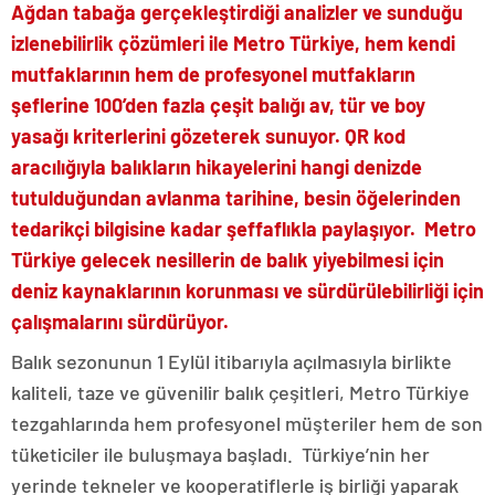
Ağdan tabağa gerçekleştirdiği analizler ve sunduğu
izlenebilirlik çözümleri ile Metro Türkiye, hem kendi
mutfaklarının hem de profesyonel mutfakların
şeflerine 100’den fazla çeşit balığı av, tür ve boy
yasağı kriterlerini gözeterek sunuyor. QR kod
aracılığıyla balıkların hikayelerini hangi denizde
tutulduğundan avlanma tarihine, besin öğelerinden
tedarikçi bilgisine kadar şeffaflıkla paylaşıyor. Metro
Türkiye gelecek nesillerin de balık yiyebilmesi için
deniz kaynaklarının korunması ve sürdürülebilirliği için
çalışmalarını sürdürüyor.
Balık sezonunun 1 Eylül itibarıyla açılmasıyla birlikte
kaliteli, taze ve güvenilir balık çeşitleri, Metro Türkiye
tezgahlarında hem profesyonel müşteriler hem de son
tüketiciler ile buluşmaya başladı. Türkiye’nin her
yerinde tekneler ve kooperatiflerle iş birliği yaparak