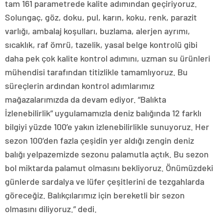
tam 161 parametrede kalite adımından geçiriyoruz.
Solungaç, göz, doku, pul, karın, koku, renk, parazit
varlığı, ambalaj koşulları, buzlama, alerjen ayrımı,
sıcaklık, raf ömrü, tazelik, yasal belge kontrolü gibi
daha pek çok kalite kontrol adımını, uzman su ürünleri
mühendisi tarafından titizlikle tamamlıyoruz. Bu
süreçlerin ardından kontrol adımlarımız
mağazalarımızda da devam ediyor. “Balıkta
İzlenebilirlik” uygulamamızla deniz balığında 12 farklı
bilgiyi yüzde 100’e yakın izlenebilirlikle sunuyoruz. Her
sezon 100’den fazla çeşidin yer aldığı zengin deniz
balığı yelpazemizde sezonu palamutla açtık. Bu sezon
bol miktarda palamut olmasını bekliyoruz. Önümüzdeki
günlerde sardalya ve lüfer çeşitlerini de tezgahlarda
göreceğiz. Balıkçılarımız için bereketli bir sezon
olmasını diliyoruz.” dedi.