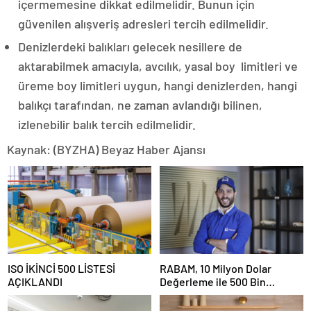
içermemesine dikkat edilmelidir. Bunun için
güvenilen alışveriş adresleri tercih edilmelidir.
Denizlerdeki balıkları gelecek nesillere de
aktarabilmek amacıyla, avcılık, yasal boy limitleri ve
üreme boy limitleri uygun, hangi denizlerden, hangi
balıkçı tarafından, ne zaman avlandığı bilinen,
izlenebilir balık tercih edilmelidir.
Kaynak: (BYZHA) Beyaz Haber Ajansı
ISO İKİNCİ 500 LİSTESİ
RABAM, 10 Milyon Dolar
AÇIKLANDI
Değerleme ile 500 Bin
Dolarlık Yatırım Aldı