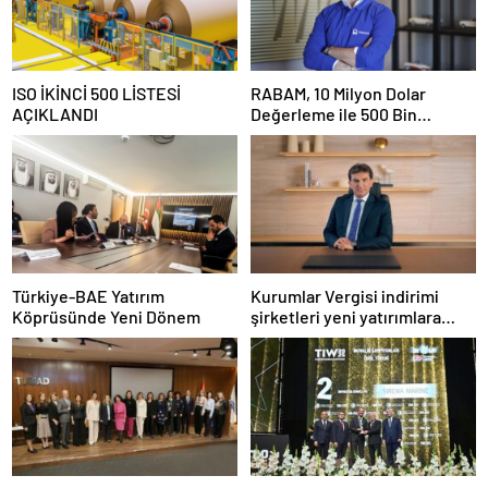
ISO İKİNCİ 500 LİSTESİ
RABAM, 10 Milyon Dolar
AÇIKLANDI
Değerleme ile 500 Bin
Dolarlık Yatırım Aldı
Türkiye-BAE Yatırım
Kurumlar Vergisi indirimi
Köprüsünde Yeni Dönem
şirketleri yeni yatırımlara
yönlendirecek