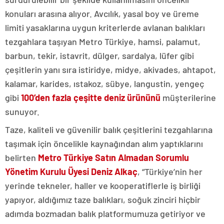
konuları arasına alıyor. Avcılık, yasal boy ve üreme
limiti yasaklarına uygun kriterlerde avlanan balıkları
tezgahlara taşıyan Metro Türkiye, hamsi, palamut,
barbun, tekir, istavrit, dülger, sardalya, lüfer gibi
çeşitlerin yanı sıra istiridye, midye, akivades, ahtapot,
kalamar, karides, ıstakoz, sübye, langustin, yengeç
gibi
100’den fazla çeşitte deniz ürününü
müşterilerine
sunuyor.
Taze, kaliteli ve güvenilir balık çeşitlerini tezgahlarına
taşımak için öncelikle kaynağından alım yaptıklarını
belirten
Metro Türkiye Satın Almadan Sorumlu
Yönetim Kurulu Üyesi Deniz Alkaç
, “Türkiye’nin her
yerinde tekneler, haller ve kooperatiflerle iş birliği
yapıyor, aldığımız taze balıkları, soğuk zinciri hiçbir
adımda bozmadan balık platformumuza getiriyor ve