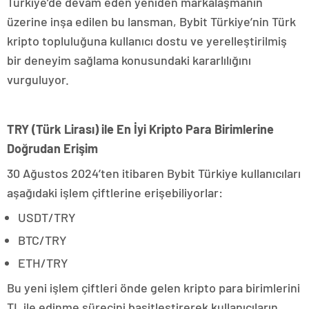
Türkiye’de devam eden yeniden markalaşmanın
üzerine inşa edilen bu lansman, Bybit Türkiye’nin Türk
kripto topluluğuna kullanıcı dostu ve yerelleştirilmiş
bir deneyim sağlama konusundaki kararlılığını
vurguluyor.
TRY (Türk Lirası) ile En İyi Kripto Para Birimlerine
Doğrudan Erişim
30 Ağustos 2024’ten itibaren Bybit Türkiye kullanıcıları
aşağıdaki işlem çiftlerine erişebiliyorlar:
USDT/TRY
BTC/TRY
ETH/TRY
Bu yeni işlem çiftleri önde gelen kripto para birimlerini
TL ile edinme sürecini basitleştirerek kullanıcıların