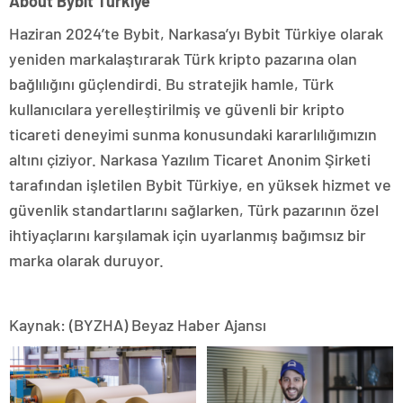
About
Bybit Türkiye
Haziran 2024’te Bybit, Narkasa’yı Bybit Türkiye olarak
yeniden markalaştırarak Türk kripto pazarına olan
bağlılığını güçlendirdi. Bu stratejik hamle, Türk
kullanıcılara yerelleştirilmiş ve güvenli bir kripto
ticareti deneyimi sunma konusundaki kararlılığımızın
altını çiziyor. Narkasa Yazılım Ticaret Anonim Şirketi
tarafından işletilen Bybit Türkiye, en yüksek hizmet ve
güvenlik standartlarını sağlarken, Türk pazarının özel
ihtiyaçlarını karşılamak için uyarlanmış bağımsız bir
marka olarak duruyor.
Kaynak: (BYZHA) Beyaz Haber Ajansı