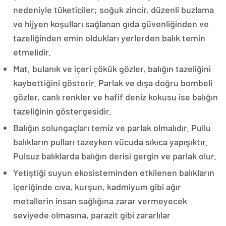
nedeniyle tüketiciler; soğuk zincir, düzenli buzlama
ve hijyen koşulları sağlanan gıda güvenliğinden ve
tazeliğinden emin oldukları yerlerden balık temin
etmelidir.
Mat, bulanık ve içeri çökük gözler, balığın tazeliğini
kaybettiğini gösterir. Parlak ve dışa doğru bombeli
gözler, canlı renkler ve hafif deniz kokusu ise balığın
tazeliğinin göstergesidir.
Balığın solungaçları temiz ve parlak olmalıdır. Pullu
balıkların pulları tazeyken vücuda sıkıca yapışıktır.
Pulsuz balıklarda balığın derisi gergin ve parlak olur.
Yetiştiği suyun ekosisteminden etkilenen balıkların
içeriğinde cıva, kurşun, kadmiyum gibi ağır
metallerin insan sağlığına zarar vermeyecek
seviyede olmasına, parazit gibi zararlılar