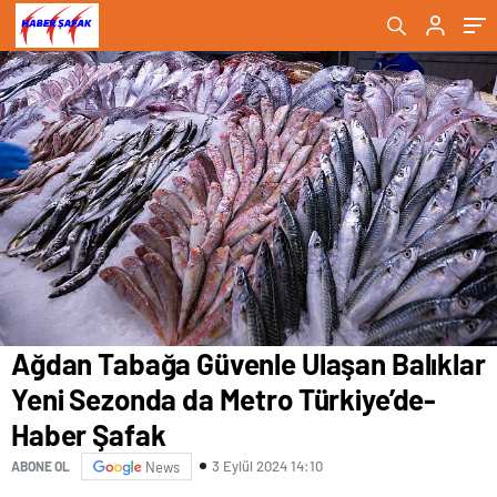
Ağdan Tabağa Güvenle Ulaşan Balıklar
Yeni Sezonda da Metro Türkiye’de-
Haber Şafak
3 Eylül 2024 14:10
ABONE OL
News