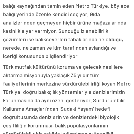
balığı kaynağından temin eden Metro Türkiye, böylece
balığı yerinde özenle kendisi seçiyor. Gıda
analizlerinden geçmeyen hiçbir ürüne mağazalarında
kesinlikle yer vermiyor. Sunduğu izlenebilirlik
çözümleri ise balıkseverleri tabaklarında ne olduğu,
nerede, ne zaman ve kim tarafından avlandığı ve
içeriği konusunda bilgilendiriyor.
Türk mutfak kültürünü koruma ve gelecek nesillere
aktarma misyonuyla yaklaşık 35 yıldır tüm
faaliyetlerinin merkezine sürdürülebilirliği koyan Metro
Türkiye, doğru balıkçılık yöntemleriyle denizlerimizin
korunmasına da aynı özeni gösteriyor. Sürdürülebilir
Kalkınma Amaçları’ndan ‘Sudaki Yaşam’ hedefi
doğrultusunda denizlerin ve denizlerdeki biyolojik
çeşitliliğin korunması, balık popülasyonlarının
sürdürülebilir bir şekilde kullanılmasını öncelikli