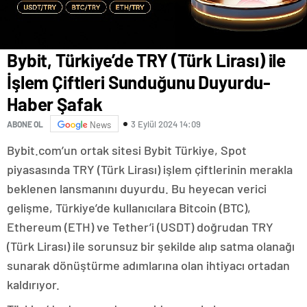
Bybit, Türkiye’de TRY (Türk Lirası) ile
İşlem Çiftleri Sunduğunu Duyurdu-
Haber Şafak
3 Eylül 2024 14:09
ABONE OL
News
Bybit.com’un ortak sitesi Bybit Türkiye, Spot
piyasasında TRY (Türk Lirası) işlem çiftlerinin merakla
beklenen lansmanını duyurdu. Bu heyecan verici
gelişme, Türkiye’de kullanıcılara Bitcoin (BTC),
Ethereum (ETH) ve Tether’i (USDT) doğrudan TRY
(Türk Lirası) ile sorunsuz bir şekilde alıp satma olanağı
sunarak dönüştürme adımlarına olan ihtiyacı ortadan
kaldırıyor.