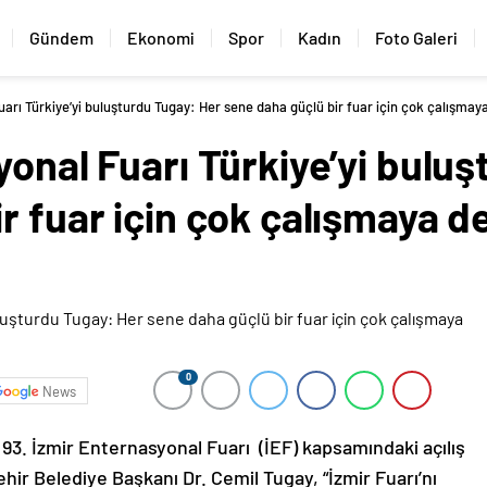
Gündem
Ekonomi
Spor
Kadın
Foto Galeri
uarı Türkiye’yi buluşturdu Tugay: Her sene daha güçlü bir fuar için çok çalışmay
yonal Fuarı Türkiye’yi bulu
ir fuar için çok çalışmaya 
0
News
 93. İzmir Enternasyonal Fuarı (İEF) kapsamındaki açılış
r Belediye Başkanı Dr. Cemil Tugay, “İzmir Fuarı’nı