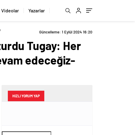
Videolar
Yazarlar
a
Güncelleme: 1 Eylül 2024 16:20
şturdu Tugay: Her
devam edeceğiz-
HIZLI YORUM YAP