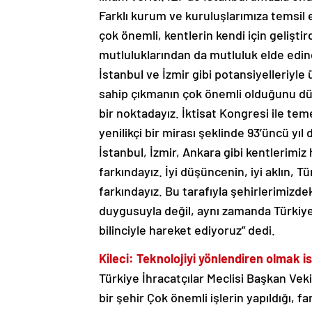
Farklı kurum ve kuruluşlarımıza temsil 
çok önemli, kentlerin kendi için geliştir
mutluluklarından da mutluluk elde edin
İstanbul ve İzmir gibi potansiyelleriyle
sahip çıkmanın çok önemli olduğunu dü
bir noktadayız. İktisat Kongresi ile temel
yenilikçi bir mirası şeklinde 93’üncü yı
İstanbul, İzmir, Ankara gibi kentlerimi
farkındayız. İyi düşüncenin, iyi aklın, T
farkındayız. Bu tarafıyla şehirlerimizd
duygusuyla değil, aynı zamanda Türkiy
bilinciyle hareket ediyoruz” dedi.
Kileci: Teknolojiyi yönlendiren olmak i
Türkiye İhracatçılar Meclisi Başkan Vekil
bir şehir Çok önemli işlerin yapıldığı, f