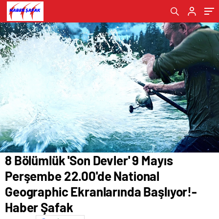
Başlıyor!- Haber Şafak
8 Bölümlük 'Son Devler' 9 Mayıs
Perşembe 22.00'de National
Geographic Ekranlarında Başlıyor!-
Haber Şafak