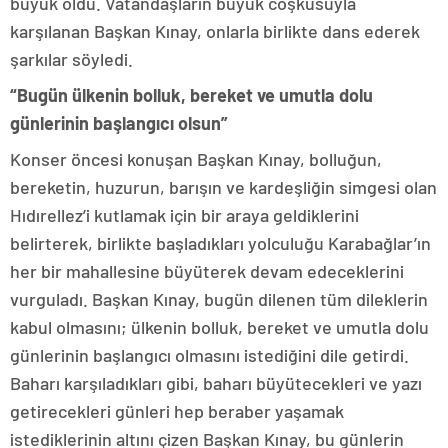
büyük oldu. Vatandaşların büyük coşkusuyla
karşılanan Başkan Kınay, onlarla birlikte dans ederek
şarkılar söyledi.
“Bugün ülkenin bolluk, bereket ve umutla dolu
günlerinin başlangıcı olsun”
Konser öncesi konuşan Başkan Kınay, bolluğun,
bereketin, huzurun, barışın ve kardeşliğin simgesi olan
Hıdırellez’i kutlamak için bir araya geldiklerini
belirterek, birlikte başladıkları yolculuğu Karabağlar’ın
her bir mahallesine büyüterek devam edeceklerini
vurguladı. Başkan Kınay, bugün dilenen tüm dileklerin
kabul olmasını; ülkenin bolluk, bereket ve umutla dolu
günlerinin başlangıcı olmasını istediğini dile getirdi.
Baharı karşıladıkları gibi, baharı büyütecekleri ve yazı
getirecekleri günleri hep beraber yaşamak
istediklerinin altını çizen Başkan Kınay, bu günlerin