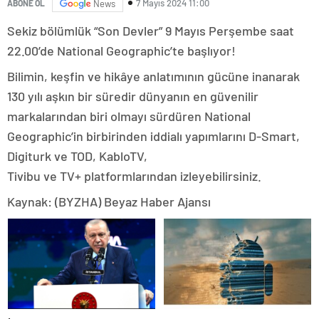
7 Mayıs 2024 11:00
ABONE OL
News
Sekiz bölümlük “Son Devler” 9 Mayıs Perşembe saat
22.00’de National Geographic’te başlıyor!
Bilimin, keşfin ve hikâye anlatımının gücüne inanarak
130 yılı aşkın bir süredir dünyanın en güvenilir
markalarından biri olmayı sürdüren National
Geographic’in birbirinden iddialı yapımlarını D-Smart,
Digiturk ve TOD, KabloTV,
Tivibu ve TV+ platformlarından izleyebilirsiniz.
Kaynak: (BYZHA) Beyaz Haber Ajansı