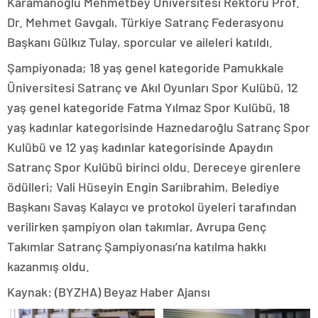
Karamanoğlu Mehmetbey Üniversitesi Rektörü Prof.
Dr. Mehmet Gavgalı, Türkiye Satranç Federasyonu
Başkanı Gülkız Tulay, sporcular ve aileleri katıldı.
Şampiyonada; 18 yaş genel kategoride Pamukkale
Üniversitesi Satranç ve Akıl Oyunları Spor Kulübü, 12
yaş genel kategoride Fatma Yılmaz Spor Kulübü, 18
yaş kadınlar kategorisinde Haznedaroğlu Satranç Spor
Kulübü ve 12 yaş kadınlar kategorisinde Apaydın
Satranç Spor Kulübü birinci oldu. Dereceye girenlere
ödülleri; Vali Hüseyin Engin Sarıibrahim, Belediye
Başkanı Savaş Kalaycı ve protokol üyeleri tarafından
verilirken şampiyon olan takımlar, Avrupa Genç
Takımlar Satranç Şampiyonası’na katılma hakkı
kazanmış oldu.
Kaynak: (BYZHA) Beyaz Haber Ajansı