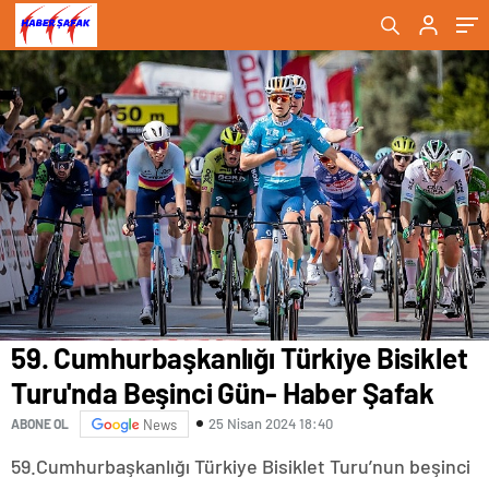
erdi- Haber Şafak
59. Cumhurbaşkanlığı Türkiye Bisiklet
Turu'nda Beşinci Gün- Haber Şafak
25 Nisan 2024 18:40
ABONE OL
News
59.Cumhurbaşkanlığı Türkiye Bisiklet Turu’nun beşinci