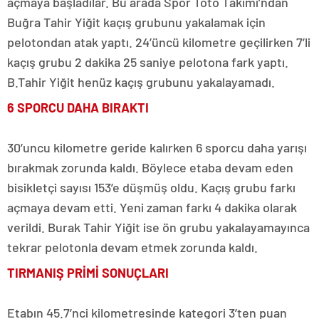
açmaya başladılar. Bu arada Spor Toto Takımı’ndan
Buğra Tahir Yiğit kaçış grubunu yakalamak için
pelotondan atak yaptı. 24’üncü kilometre geçilirken 7’li
kaçış grubu 2 dakika 25 saniye pelotona fark yaptı.
B.Tahir Yiğit henüz kaçış grubunu yakalayamadı.
6 SPORCU DAHA BIRAKTI
30’uncu kilometre geride kalırken 6 sporcu daha yarışı
bırakmak zorunda kaldı. Böylece etaba devam eden
bisikletçi sayısı 153’e düşmüş oldu. Kaçış grubu farkı
açmaya devam etti. Yeni zaman farkı 4 dakika olarak
verildi. Burak Tahir Yiğit ise ön grubu yakalayamayınca
tekrar pelotonla devam etmek zorunda kaldı.
TIRMANIŞ PRİMİ SONUÇLARI
Etabın 45.7’nci kilometresinde kategori 3’ten puan