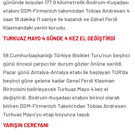
gününde koşulan 177.9 kilometrelik Bodrum-Kuşadası
etabını DSM-Firmenich takımından Tobias Andresen 4
saat 18 dakika 11 saniye ile kazandı ve Gdnel Ferdi
Klasmandaki yerini korudu.
TURKUAZ MAYO 4 GÜNDE 4 KEZ EL DEĞİŞTİRDİ
59.Cumhurbaşkanlığı Türkiye Bisiklet Turu’nun beşinci
günü öncesi çarpıcı bir durum gözler önüne serildi.
Pazar günü Antalya-Antalya etabı ile başlayan TUR’da
beşinci güne gelene kadar Genel Ferdi Klasman
Birincisini belirleyecek Turkuaz Mayo 4 kez el
değiştirdi. Bodrum-Kuşadası etabını birinci olarak
bitiren DSM-Firmenich Takımı’ndan Tobias Andresen
Turkuaz Mayo’yu etap boyunca taşıdı.
YARIŞIN CEREYANI