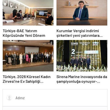
Türkiye-BAE Yatırım
Kurumlar Vergisi indirimi
Köprüsünde Yeni Dönem
şirketleri yeni yatırımlara
yönlendirecek
Türkiye, 2026 Küresel Kadın
Sirena Marine inovasyonda da
Zirvesi’ne Ev Sahipliği
şampiyonluğa oynuyor-
Yapacak
Haber Şafak