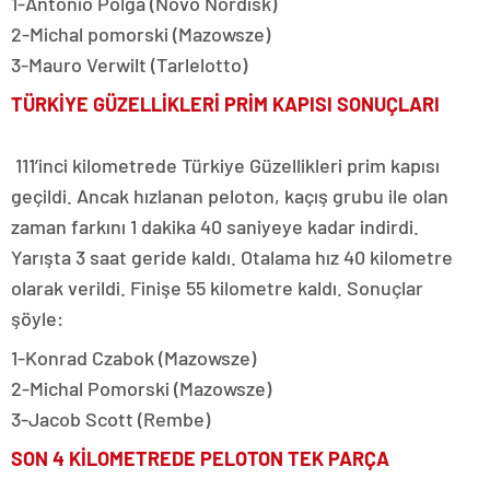
1-Antonio Polga (Novo Nordisk)
2-Michal pomorski (Mazowsze)
3-Mauro Verwilt (Tarlelotto)
TÜRKİYE GÜZELLİKLERİ PRİM KAPISI SONUÇLARI
111’inci kilometrede Türkiye Güzellikleri prim kapısı
geçildi. Ancak hızlanan peloton, kaçış grubu ile olan
zaman farkını 1 dakika 40 saniyeye kadar indirdi.
Yarışta 3 saat geride kaldı. Otalama hız 40 kilometre
olarak verildi. Finişe 55 kilometre kaldı. Sonuçlar
şöyle:
1-Konrad Czabok (Mazowsze)
2-Michal Pomorski (Mazowsze)
3-Jacob Scott (Rembe)
SON 4 KİLOMETREDE PELOTON TEK PARÇA