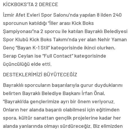
KİCKBOKS’TA 2 DERECE
İzmir Afet Evleri Spor Salonu’nda yapılan 8 ilden 240
sporcunun katıldığı “İller arası Kick Boks
Şampiyonası”na 2 sporcu ile katılan Bayraklı Belediyesi
Spor Klubü Kick Boks Takımı’nda yer alan Nehir Yaman
Genç “Bayan K-1 Stil” kategorisinde ikinci olurken,
Serap Ceylan ise “Full Contact” kategorisinde
üçüncülüğü elde etti.
DESTEKLERİMİZİ BÜYÜTECEĞİZ
Bayraklılı sporcuların başarılarıyla gurur duyduklarını
belirten Bayraklı Belediye Başkanı İrfan Önal,
“Bayraklı’da gençlerimize ayrı bir önem veriyoruz.
Onların her alanda başarılı olabilmesi için eğitimden
spora, kültür sanattan gençlik projelerine kadar her
alanda yanlarında olmayı sürdüreceğiz. Biz elimizden