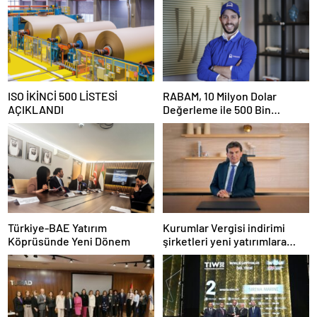
ISO İKİNCİ 500 LİSTESİ
RABAM, 10 Milyon Dolar
AÇIKLANDI
Değerleme ile 500 Bin
Dolarlık Yatırım Aldı
Türkiye-BAE Yatırım
Kurumlar Vergisi indirimi
Köprüsünde Yeni Dönem
şirketleri yeni yatırımlara
yönlendirecek