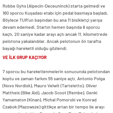
Robbe Gyhs (Alpecin-Deceuninck) starta gelmedi ve
160 sporcu Kuşadası etabı için pedal basmaya başladı.
Böylece TUR’un başından bu ana 11 bisikletçi yarışa
devam edemedi. Startın hemen başında 8 sporcu
kaçtı, 20 saniye kadar arayı açtı ancak 11. kilometrede
pelotona yakalandılar. Ancak pelotonun ön tarafta
bayağı hareketli olduğu gözlendi.
VE İLK GRUP KAÇIYOR
7 sporcu bu hareketlenmelerin sonucunda pelotondan
koptu ve zaman farkını 55 saniye açtı. Antonio Polga
(Novo Nordisk), Mauro Velwit (Tarteletto), Oliver
Mattheis (Bike Aid), Jacob Scoot (Rembe), Genki
Yamamaton (Kinan), Michal Pomorski ve Konrad
Czabok (Mazowsze) gittikçe artan bir tempo ile arayı