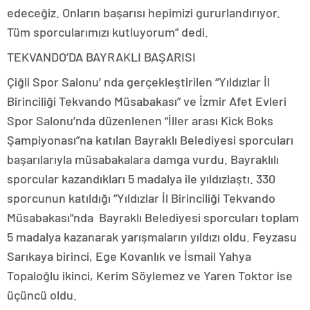
edeceğiz. Onların başarısı hepimizi gururlandırıyor.
Tüm sporcularımızı kutluyorum” dedi.
TEKVANDO’DA BAYRAKLI BAŞARISI
Çiğli Spor Salonu’ nda gerçekleştirilen “Yıldızlar İl
Birinciliği Tekvando Müsabakası” ve İzmir Afet Evleri
Spor Salonu’nda düzenlenen “İller arası Kick Boks
Şampiyonası”na katılan Bayraklı Belediyesi sporcuları
başarılarıyla müsabakalara damga vurdu. Bayraklılı
sporcular kazandıkları 5 madalya ile yıldızlaştı. 330
sporcunun katıldığı “Yıldızlar İl Birinciliği Tekvando
Müsabakası”nda Bayraklı Belediyesi sporcuları toplam
5 madalya kazanarak yarışmaların yıldızı oldu. Feyzasu
Sarıkaya birinci, Ege Kovanlık ve İsmail Yahya
Topaloğlu ikinci, Kerim Söylemez ve Yaren Toktor ise
üçüncü oldu.