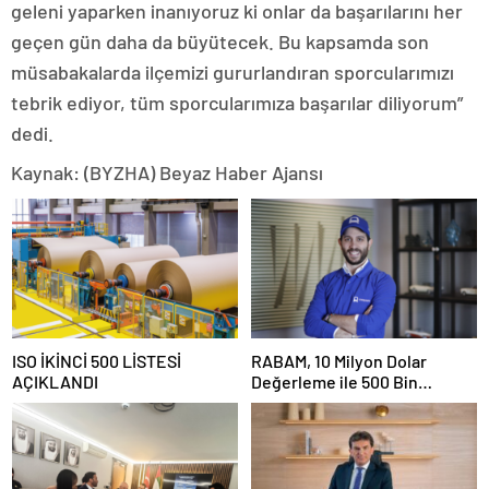
geleni yaparken inanıyoruz ki onlar da başarılarını her
geçen gün daha da büyütecek. Bu kapsamda son
müsabakalarda ilçemizi gururlandıran sporcularımızı
tebrik ediyor, tüm sporcularımıza başarılar diliyorum”
dedi.
Kaynak: (BYZHA) Beyaz Haber Ajansı
ISO İKİNCİ 500 LİSTESİ
RABAM, 10 Milyon Dolar
AÇIKLANDI
Değerleme ile 500 Bin
Dolarlık Yatırım Aldı