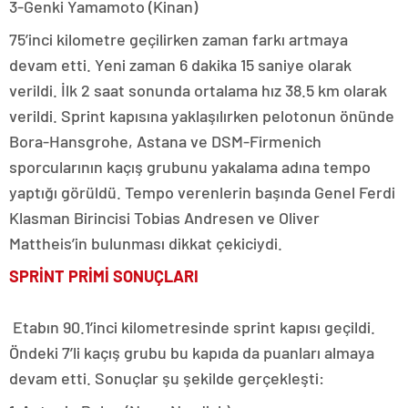
3-Genki Yamamoto (Kinan)
75’inci kilometre geçilirken zaman farkı artmaya
devam etti. Yeni zaman 6 dakika 15 saniye olarak
verildi. İlk 2 saat sonunda ortalama hız 38.5 km olarak
verildi. Sprint kapısına yaklaşılırken pelotonun önünde
Bora-Hansgrohe, Astana ve DSM-Firmenich
sporcularının kaçış grubunu yakalama adına tempo
yaptığı görüldü. Tempo verenlerin başında Genel Ferdi
Klasman Birincisi Tobias Andresen ve Oliver
Mattheis’in bulunması dikkat çekiciydi.
SPRİNT PRİMİ SONUÇLARI
Etabın 90.1’inci kilometresinde sprint kapısı geçildi.
Öndeki 7’li kaçış grubu bu kapıda da puanları almaya
devam etti. Sonuçlar şu şekilde gerçekleşti: