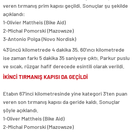
veren tırmanış prim kapısı geçildi. Sonuçlar şu şekilde
açıklandı:
1-Olivier Mattheis (Bike Aid)
2-Michal Pomorski (Mazowsze)
3-Antonio Polga (Novo Nordisk)
43’üncü kilometrede 4 dakika 35, 60’ıncı kilometrede
ise zaman farkı 5 dakika 35 saniyeye çıktı. Parkur puslu
ve sıcak, rüzgar hafif derecede esintili olarak verildi.
İKİNCİ TIRMANIŞ KAPISI DA GEÇİLDİ
Etabın 67’inci kilometresinde yine kategori 3’ten puan
veren son tırmanış kapısı da geride kaldı. Sonuçlar
şöyle açıklandı.
1-Oliver Mattheis (Bike Aid)
2-Michal Pomorski (Mazowsze)