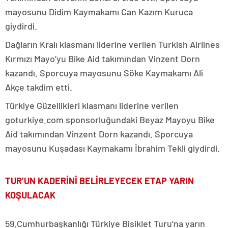
mayosunu Didim Kaymakamı Can Kazım Kuruca
giydirdi.
Dağların Kralı klasmanı liderine verilen Turkish Airlines
Kırmızı Mayo’yu Bike Aid takımından Vinzent Dorn
kazandı. Sporcuya mayosunu Söke Kaymakamı Ali
Akçe takdim etti.
Türkiye Güzellikleri klasmanı liderine verilen
goturkiye.com sponsorluğundaki Beyaz Mayoyu Bike
Aid takımından Vinzent Dorn kazandı. Sporcuya
mayosunu Kuşadası Kaymakamı İbrahim Tekli giydirdi.
TUR’UN KADERİNİ BELİRLEYECEK ETAP YARIN
KOŞULACAK
59.Cumhurbaşkanlığı Türkiye Bisiklet Turu’na yarın