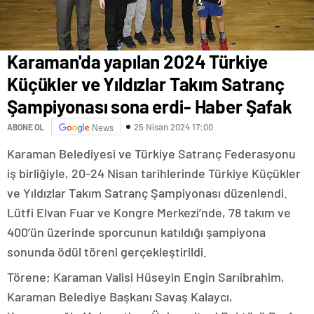
Karaman'da yapılan 2024 Türkiye
Küçükler ve Yıldızlar Takım Satranç
Şampiyonası sona erdi- Haber Şafak
25 Nisan 2024 17:00
ABONE OL
News
Karaman Belediyesi ve Türkiye Satranç Federasyonu
iş birliğiyle, 20-24 Nisan tarihlerinde Türkiye Küçükler
ve Yıldızlar Takım Satranç Şampiyonası düzenlendi.
Lütfi Elvan Fuar ve Kongre Merkezi’nde, 78 takım ve
400’ün üzerinde sporcunun katıldığı şampiyona
sonunda ödül töreni gerçekleştirildi.
Törene; Karaman Valisi Hüseyin Engin Sarıibrahim,
Karaman Belediye Başkanı Savaş Kalaycı,