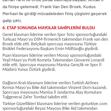
da finişe gelemedi. Frank Van Den Broek, Kudus
Merhavi ile girdiği mücadeleden finiş çizgisini geçerek
galip çıktı.
6. ETAP SONUNDA MAYOLAR SAHİPLERİNİ BULDU
Genel klasman liderine verilen Spor Toto sponsorluğundaki
Turkuaz Mayo’yu DSM-firmenich takımından Frank van den
Broek elde etti. Belçikalı sporcuya mayosunu Türkiye
Bisiklet Federasyonu Başkanı Emin Müftüoğlu giydirdi.
Puan klasmanı liderine verilen Mosso sponsorluğundaki
Yeşil Mayo’yu Polti Kometa Takımından Giovanni Lonardi
elde etti. Sporcuya mayosunu Manisa Gençlik ve Spor İl
Müdürü Yunus Öztürk giydirdi.
Dağların Kralı klasmanı liderine verilen Turkish Airlines
Kırmızı Mayo’yu Bike Aid takımından Vinzent Dorn kazandı.
Sporcuya mayosunu Manisa İl Jandarma Alay Komutanı
Tuğgeneral Zafer Tombul takdim etti.
Türkiye Güzellikleri klasmanı liderine verilen goturkiye.com
sponsorluğundaki Beyaz Mayoyu Bike Aid takımından