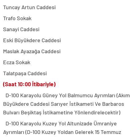
Tuncay Artun Caddesi
Trafo Sokak
Sanayi Caddesi
Eski Büyükdere Caddesi
Maslak Ayazağa Caddesi
Ecza Sokak
Talatpaşa Caddesi
(Saat 10:00 İtibariyle)
D-100 Karayolu Güney Yol Balmumcu Ayrımları (Akım
Büyükdere Caddesi Sarıyer İstikameti Ve Barbaros
Bulvarı Beşiktaş İstikametine Yönlendirelecektir)
D-100 Karayolu Kuzey Yol Altunizade Ümraniye
Ayrımları (D-100 Kuzey Yoldan Gelerek 15 Temmuz