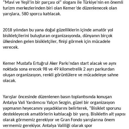
“Mavi ve Yeşil’in bir parçası ol” sloganı ile Türkiye’nin en önemli
turizm merkezlerinden biri olan Kemer’de düzenlenecek olan
yarışlara, 580 sporcu katılacak.
2018 yılından bu yana doğal güzelliklerin içinde amatör yol
bisikletçilerini buluşturan organizasyonda, dünyanın birçok
ülkesinden gelen bisikletçiler, finişi görmek için mücadele
verecek.
Kemer Mustafa Ertuğrul Aker Parkı’ndan start alacak ve aynı
noktada sona erecek 98 ve 49 kilometrelik 2 ayrı parkurdan
oluşan organizasyon, renkli görüntülere ve mücadeleye sahne
olacak.
Yarışlar öncesinde düzenlenen basın toplantısında konuşan
Antalya Vali Yardımcısı Yalçın Sezgin, güzel bir organizasyon
yapmanın heyecanını yaşadıklarını belirterek, “Bisiklet sporunu
destekleyecek amatörlerin katılacağı bir yarış. Bisikletin alt yapısı
olarak görmemiz gerekiyor ve Gran Fondo yarışlarına önem
vermemiz gerekiyor. Antalya Valiliği olarak spor