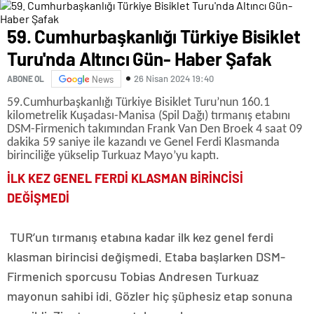
59. Cumhurbaşkanlığı Türkiye Bisiklet
Turu'nda Altıncı Gün- Haber Şafak
26 Nisan 2024 19:40
ABONE OL
News
59.Cumhurbaşkanlığı Türkiye Bisiklet Turu’nun 160.1
kilometrelik Kuşadası-Manisa (Spil Dağı) tırmanış etabını
DSM-Firmenich takımından Frank Van Den Broek 4 saat 09
dakika 59 saniye ile kazandı ve Genel Ferdi Klasmanda
birinciliğe yükselip Turkuaz Mayo’yu kaptı.
İLK KEZ GENEL FERDİ KLASMAN BİRİNCİSİ
DEĞİŞMEDİ
TUR’un tırmanış etabına kadar ilk kez genel ferdi
klasman birincisi değişmedi. Etaba başlarken DSM-
Firmenich sporcusu Tobias Andresen Turkuaz
mayonun sahibi idi. Gözler hiç şüphesiz etap sonuna