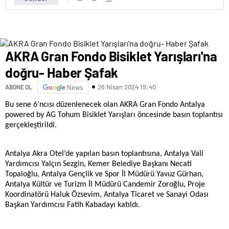
AKRA Gran Fondo Bisiklet Yarışları'na
doğru- Haber Şafak
26 Nisan 2024 19:40
ABONE OL
News
Bu sene 6’ncısı düzenlenecek olan AKRA Gran Fondo Antalya
powered by AG Tohum Bisiklet Yarışları öncesinde basın toplantısı
gerçekleştirildi.
Antalya Akra Otel’de yapılan basın toplantısına, Antalya Vali
Yardımcısı Yalçın Sezgin, Kemer Belediye Başkanı Necati
Topaloğlu, Antalya Gençlik ve Spor İl Müdürü Yavuz Gürhan,
Antalya Kültür ve Turizm İl Müdürü Candemir Zoroğlu, Proje
Koordinatörü Haluk Özsevim, Antalya Ticaret ve Sanayi Odası
Başkan Yardımcısı Fatih Kabadayı katıldı.