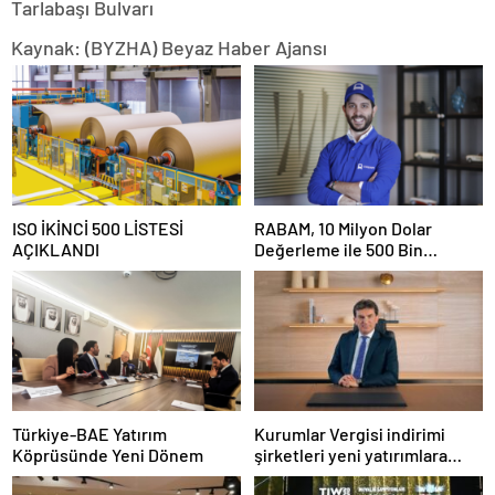
Tarlabaşı Bulvarı
Kaynak: (BYZHA) Beyaz Haber Ajansı
ISO İKİNCİ 500 LİSTESİ
RABAM, 10 Milyon Dolar
AÇIKLANDI
Değerleme ile 500 Bin
Dolarlık Yatırım Aldı
Türkiye-BAE Yatırım
Kurumlar Vergisi indirimi
Köprüsünde Yeni Dönem
şirketleri yeni yatırımlara
yönlendirecek