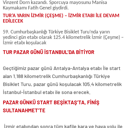
Vinzent Dorn kazandı. Sporcuya mayosunu Manisa
Kaymakamı Fatih Genel giydirdi.
TUR’A YARIN İZMİR (ÇEŞME) – İZMİR ETABI İLE DEVAM
EDİLECEK
59. Cumhurbaşkanlığı Türkiye Bisiklet Turu’nda yarın
yedinci gün etabı olarak 125.4 kilometrelik İzmir (Çeşme) –
İzmir etabı koşulacak
TUR PAZAR GÜNÜ İSTANBUL’DA BİTİYOR
Geçtiğimiz pazar günü Antalya-Antalya etabı İle start
alan 1.188 kilometrelik Cumhurbaşkanlığı Türkiye
Bisiklet Turu, pazar günü koşulacak 105.4 kilometrelik
İstanbul-İstanbul etabı ile sona erecek.
PAZAR GÜNKÜ START BEŞİKTAŞ’TA, FİNİŞ
SULTANAHMET’TE
İzmir etabından sonra tüm kafile kara ve hava yolu ile