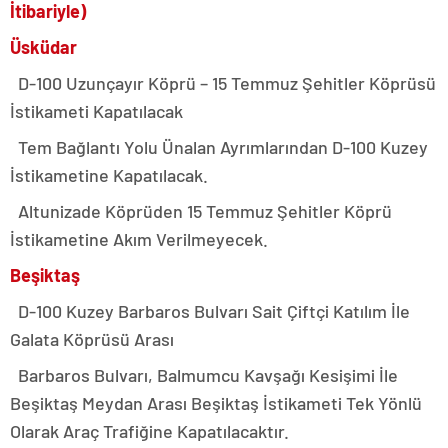
İtibariyle)
Üsküdar
D-100 Uzunçayır Köprü – 15 Temmuz Şehitler Köprüsü
İstikameti Kapatılacak
Tem Bağlantı Yolu Ünalan Ayrımlarından D-100 Kuzey
İstikametine Kapatılacak.
Altunizade Köprüden 15 Temmuz Şehitler Köprü
İstikametine Akım Verilmeyecek.
Beşiktaş
D-100 Kuzey Barbaros Bulvarı Sait Çiftçi Katılım İle
Galata Köprüsü Arası
Barbaros Bulvarı, Balmumcu Kavşağı Kesişimi İle
Beşiktaş Meydan Arası Beşiktaş İstikameti Tek Yönlü
Olarak Araç Trafiğine Kapatılacaktır.