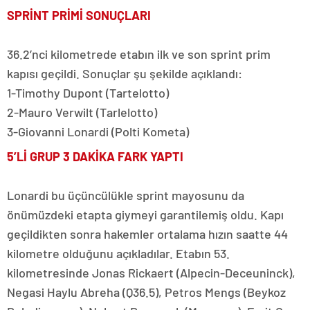
SPRİNT PRİMİ SONUÇLARI
36.2’nci kilometrede etabın ilk ve son sprint prim
kapısı geçildi. Sonuçlar şu şekilde açıklandı:
1-Timothy Dupont (Tartelotto)
2-Mauro Verwilt (Tarlelotto)
3-Giovanni Lonardi (Polti Kometa)
5’Lİ GRUP 3 DAKİKA FARK YAPTI
Lonardi bu üçüncülükle sprint mayosunu da
önümüzdeki etapta giymeyi garantilemiş oldu. Kapı
geçildikten sonra hakemler ortalama hızın saatte 44
kilometre olduğunu açıkladılar. Etabın 53.
kilometresinde Jonas Rickaert (Alpecin-Deceuninck),
Negasi Haylu Abreha (Q36.5), Petros Mengs (Beykoz