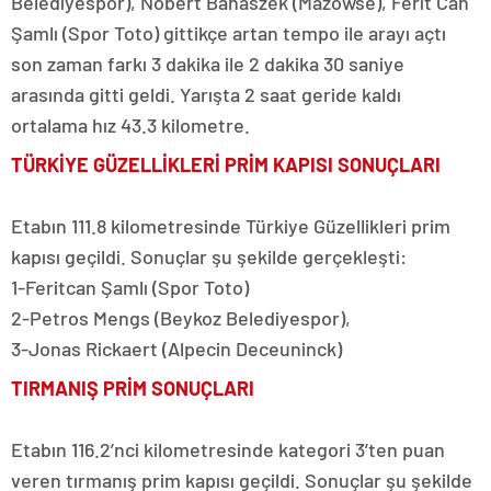
Belediyespor), Nobert Banaszek (Mazowse), Ferit Can
Şamlı (Spor Toto) gittikçe artan tempo ile arayı açtı
son zaman farkı 3 dakika ile 2 dakika 30 saniye
arasında gitti geldi. Yarışta 2 saat geride kaldı
ortalama hız 43.3 kilometre.
TÜRKİYE GÜZELLİKLERİ PRİM KAPISI SONUÇLARI
Etabın 111.8 kilometresinde Türkiye Güzellikleri prim
kapısı geçildi. Sonuçlar şu şekilde gerçekleşti:
1-Feritcan Şamlı (Spor Toto)
2-Petros Mengs (Beykoz Belediyespor),
3-Jonas Rickaert (Alpecin Deceuninck)
TIRMANIŞ PRİM SONUÇLARI
Etabın 116.2’nci kilometresinde kategori 3’ten puan
veren tırmanış prim kapısı geçildi. Sonuçlar şu şekilde