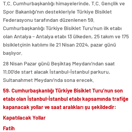
T.C. Cumhurbaşkanlığı himayelerinde, T.C. Gençlik ve
Spor Bakanlığı’nın destekleriyle Türkiye Bisiklet
Federasyonu tarafından düzenlenen 59.
Cumhurbaşkanlığı Türkiye Bisiklet Turu’nun ilk etabı
olan Antalya – Antalya etabı 13 ülkeden, 25 takım ve 175
bisikletçinin katılımı ile 21 Nisan 2024, pazar günü
başlıyor.
28 Nisan Pazar günü Beşiktaş Meydanı’ndan saat
11.00’de start alacak İstanbul-İstanbul parkuru,
Sultanahmet Meydanı’nda sona erecek.
59. Cumhurbaşkanlığı Türkiye Bisiklet Turu’nun son
etabı olan İstanbul-İstanbul etabı kapsamında trafiğe
kapanacak yollar ve saat aralıkları şu şekildedir:
Kapatılacak Yollar
Fatih