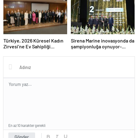
Türkiye, 2026 Küresel Kadın
Sirena Marine inovasyonda da
Zirvesi’ne Ev Sahipliği
şampiyonluğa oynuyor-
Yapacak
Haber Şafak
En az 10 karakter gerekli
Gönder