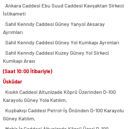
Ankara Caddesi Ebu Suud Caddesi Kavşaktan Sirkeci
İstikameti
Sahil Kenndy Caddesi Güney Yanyol Aksaray
Ayrımları
Sahil Kenndy Caddesi Güney Yol Kumkapı Ayrımları
Sahil Kenndy Caddesi Kuzey Güney Yol Sirkeci
Kumkapı Arası
(Saat 10:00 İtibariyle)
Üsküdar
Kısıklı Caddesi Altunizade Köprü Üzerinden D-100
Karayolu Güney Yola Katılım,
Kuşbakışı Caddesi Petrol-İş Önünden D-100 Karayolu
Güney Katılım,
Mahir İz Caddesi Altunizade Köprü Üzeri D-100