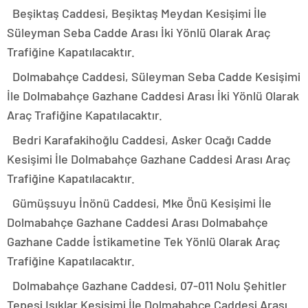
Beşiktaş Caddesi, Beşiktaş Meydan Kesişimi İle
Süleyman Seba Cadde Arası İki Yönlü Olarak Araç
Trafiğine Kapatılacaktır.
Dolmabahçe Caddesi, Süleyman Seba Cadde Kesişimi
İle Dolmabahçe Gazhane Caddesi Arası İki Yönlü Olarak
Araç Trafiğine Kapatılacaktır.
Bedri Karafakihoğlu Caddesi, Asker Ocağı Cadde
Kesişimi İle Dolmabahçe Gazhane Caddesi Arası Araç
Trafiğine Kapatılacaktır.
Gümüşsuyu İnönü Caddesi, Mke Önü Kesişimi İle
Dolmabahçe Gazhane Caddesi Arası Dolmabahçe
Gazhane Cadde İstikametine Tek Yönlü Olarak Araç
Trafiğine Kapatılacaktır.
Dolmabahçe Gazhane Caddesi, 07-011 Nolu Şehitler
Tepesi Işıklar Kesişimi İle Dolmabahçe Caddesi Arası