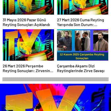
31 Mayıs 2026 Pazar Günü
27 Mart 2026 Cuma Reyting
Reyting Sonuçları Açıklandı
Yarışında Son Durum:
Sonuçlar Belli Oldu mu?
26 Mart 2026 Perşembe
Çarşamba Akşamı Dizi
Reyting Sonuçları: Zirvenin
Reytinglerinde Zirve Savaşı
Sahibi Belli Oldu!