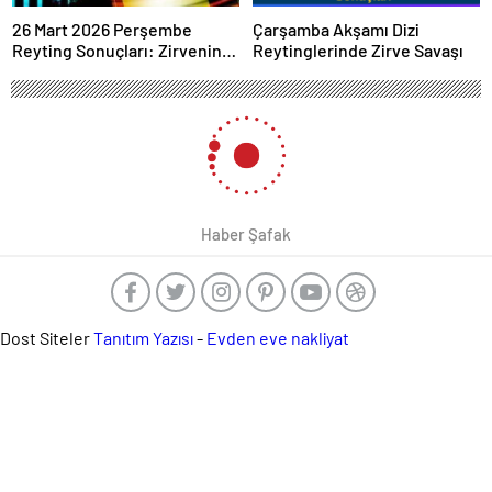
26 Mart 2026 Perşembe
Çarşamba Akşamı Dizi
Reyting Sonuçları: Zirvenin
Reytinglerinde Zirve Savaşı
Sahibi Belli Oldu!
Haber Şafak
Dost Siteler
Tanıtım Yazısı
-
Evden eve nakliyat