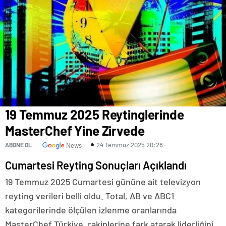
19 Temmuz 2025 Reytinglerinde
MasterChef Yine Zirvede
24 Temmuz 2025 20:28
ABONE OL
News
Cumartesi Reyting Sonuçları Açıklandı
19 Temmuz 2025 Cumartesi gününe ait televizyon
reyting verileri belli oldu. Total, AB ve ABC1
kategorilerinde ölçülen izlenme oranlarında
MasterChef Türkiye, rakiplerine fark atarak liderliğini