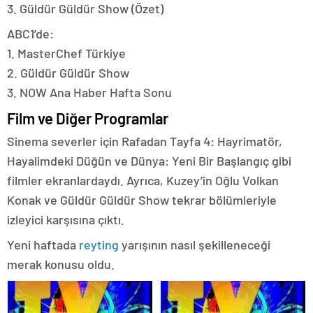
3. Güldür Güldür Show (Özet)
ABC1’de:
1. MasterChef Türkiye
2. Güldür Güldür Show
3. NOW Ana Haber Hafta Sonu
Film ve Diğer Programlar
Sinema severler için Rafadan Tayfa 4: Hayrimatör,
Hayalimdeki Düğün ve Dünya: Yeni Bir Başlangıç gibi
filmler ekranlardaydı. Ayrıca, Kuzey’in Oğlu Volkan
Konak ve Güldür Güldür Show tekrar bölümleriyle
izleyici karşısına çıktı.
Yeni haftada
reyting
yarışının nasıl şekilleneceği
merak konusu oldu.