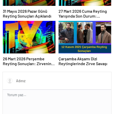
31 Mayıs 2026 Pazar Günü
27 Mart 2026 Cuma Reyting
Reyting Sonuçları Açıklandı
Yarışında Son Durum:
Sonuçlar Belli Oldu mu?
26 Mart 2026 Perşembe
Çarşamba Akşamı Dizi
Reyting Sonuçları: Zirvenin
Reytinglerinde Zirve Savaşı
Sahibi Belli Oldu!