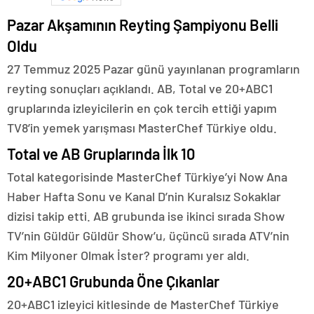
Pazar Akşamının Reyting Şampiyonu Belli
Oldu
27 Temmuz 2025 Pazar günü yayınlanan programların
reyting sonuçları açıklandı. AB, Total ve 20+ABC1
gruplarında izleyicilerin en çok tercih ettiği yapım
TV8’in yemek yarışması MasterChef Türkiye oldu.
Total ve AB Gruplarında İlk 10
Total kategorisinde MasterChef Türkiye’yi Now Ana
Haber Hafta Sonu ve Kanal D’nin Kuralsız Sokaklar
dizisi takip etti. AB grubunda ise ikinci sırada Show
TV’nin Güldür Güldür Show’u, üçüncü sırada ATV’nin
Kim Milyoner Olmak İster? programı yer aldı.
20+ABC1 Grubunda Öne Çıkanlar
20+ABC1 izleyici kitlesinde de MasterChef Türkiye