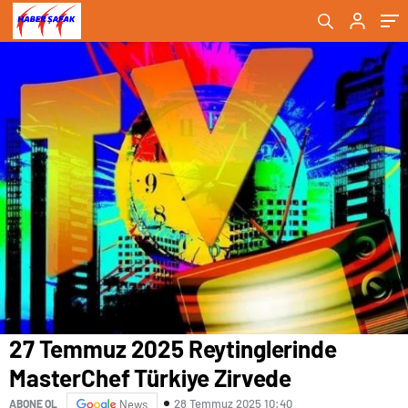
27 Temmuz 2025 Reytinglerinde
MasterChef Türkiye Zirvede
28 Temmuz 2025 10:40
ABONE OL
News